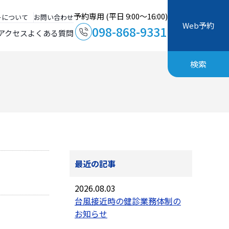
予約専用 (平日 9:00～16:00)
ーについて
お問い合わせ
Web予約
098-868-9331
アクセス
よくある質問
検索
最近の記事
2026.08.03
台風接近時の健診業務体制の
お知らせ