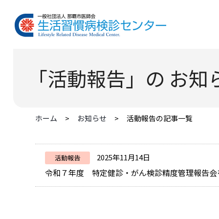
「活動報告」の お知
ホーム
お知らせ
活動報告の記事一覧
2025年11月14日
活動報告
令和７年度 特定健診・がん検診精度管理報告会