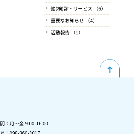
健(検)診・サービス （6）
重要なお知らせ （4）
活動報告 （1）
月～金 9:00-16:00
号：
098-860-3017