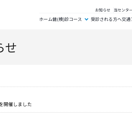
お知らせ
当センタ
ホーム
健(検)診コース
受診される方へ
交通
らせ
を開催しました