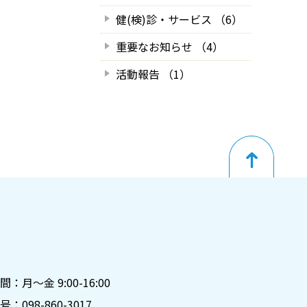
健(検)診・サービス （6）
重要なお知らせ （4）
活動報告 （1）
月～金 9:00-16:00
号：
098-860-3017