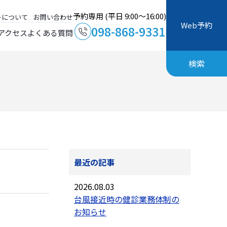
予約専用 (平日 9:00～16:00)
ーについて
お問い合わせ
Web予約
098-868-9331
アクセス
よくある質問
検索
最近の記事
2026.08.03
台風接近時の健診業務体制の
お知らせ