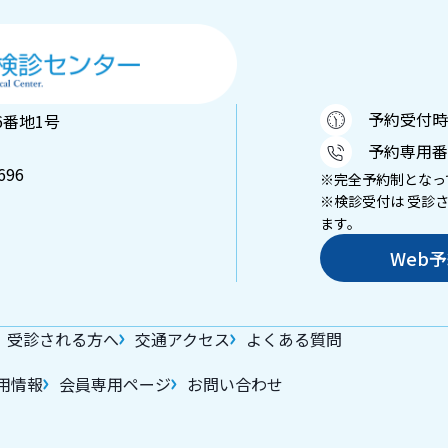
予約受付時間：
6番地1号
予約専用番
696
※完全予約制となっ
※検診受付は 受診
ます。
Web
受診される方へ
交通アクセス
よくある質問
用情報
会員専用ページ
お問い合わせ