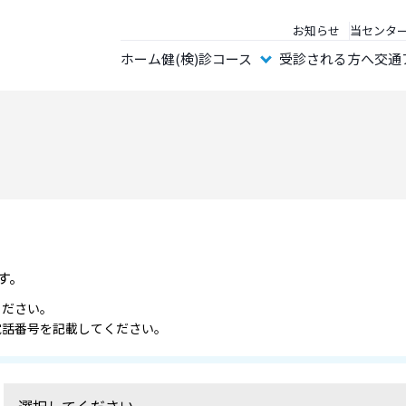
お知らせ
当センタ
ホーム
健(検)診コース
受診される方へ
交通
す。
ください。
電話番号を記載してください。