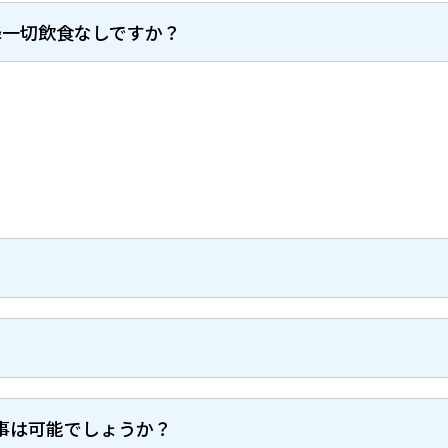
降一切飲食なしですか？
事は可能でしょうか？