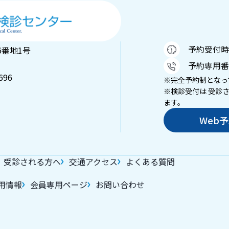
予約受付時間：
6番地1号
予約専用番
696
※完全予約制となっ
※検診受付は 受診
ます。
Web
受診される方へ
交通アクセス
よくある質問
用情報
会員専用ページ
お問い合わせ