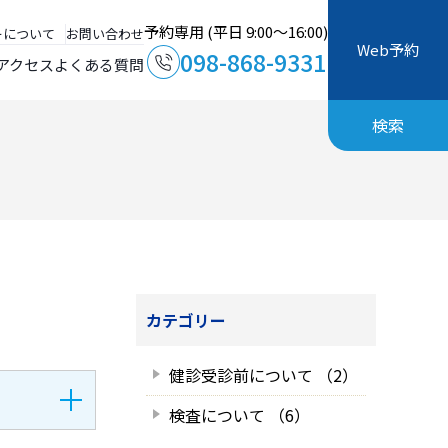
予約専用 (平日 9:00～16:00)
ーについて
お問い合わせ
Web予約
098-868-9331
アクセス
よくある質問
検索
カテゴリー
健診受診前について （2）
検査について （6）