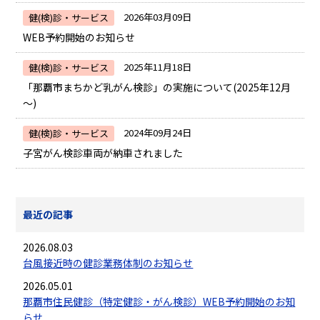
2026年03月09日
健(検)診・サービス
WEB予約開始のお知らせ
2025年11月18日
健(検)診・サービス
「那覇市まちかど乳がん検診」の実施について(2025年12月
～)
2024年09月24日
健(検)診・サービス
子宮がん検診車両が納車されました
最近の記事
2026.08.03
台風接近時の健診業務体制のお知らせ
2026.05.01
那覇市住民健診（特定健診・がん検診）WEB予約開始のお知
らせ